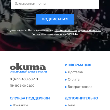
ПОДПИСАТЬСЯ
Подписываясь, Вы соглашаетесь с
Политикой Конфиденциальности
и
Условиями пользования
OKUMA
ИНФОРМАЦИЯ
Доставка
8 (499) 450-53-13
Оплата
ПН-ВС 9:00-21:00
Возврат товара
СЛУЖБА ПОДДЕРЖКИ
ДОПОЛНИТЕЛЬНО
Контакты
Блог