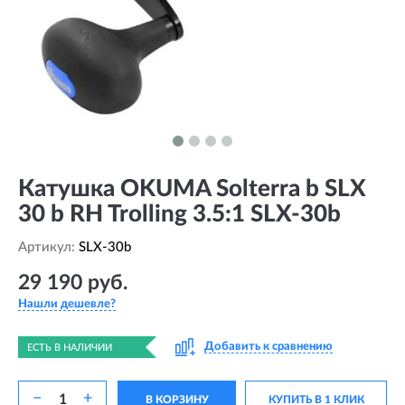
Катушка OKUMA Solterra b SLX
30 b RH Trolling 3.5:1 SLX-30b
Артикул:
SLX-30b
29 190 руб.
Нашли дешевле?
Добавить к сравнению
ЕСТЬ В НАЛИЧИИ
−
+
В КОРЗИНУ
КУПИТЬ В 1 КЛИК