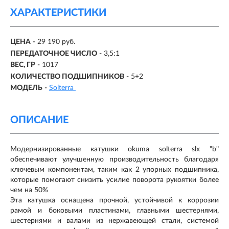
ХАРАКТЕРИСТИКИ
ЦЕНА
- 29 190 руб.
ПЕРЕДАТОЧНОЕ ЧИСЛО
-
3,5:1
ВЕС, ГР
-
1017
КОЛИЧЕСТВО ПОДШИПНИКОВ
-
5+2
МОДЕЛЬ
-
Solterra
ОПИСАНИЕ
Модернизированные катушки okuma solterra slx "b"
обеспечивают улучшенную производительность благодаря
ключевым компонентам, таким как 2 упорных подшипника,
которые помогают снизить усилие поворота рукоятки более
чем на 50%
Эта катушка оснащена прочной, устойчивой к коррозии
рамой и боковыми пластинами, главными шестернями,
шестернями и валами из нержавеющей стали, системой