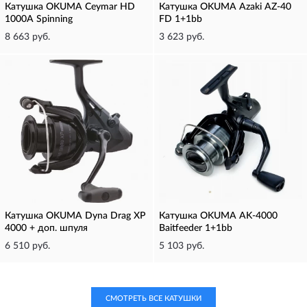
Катушка OKUMA Ceymar HD
Катушка OKUMA Azaki AZ-40
1000A Spinning
FD 1+1bb
8 663 руб.
3 623 руб.
Катушка OKUMA Dyna Drag XP
Катушка OKUMA AK-4000
4000 + доп. шпуля
Baitfeeder 1+1bb
6 510 руб.
5 103 руб.
СМОТРЕТЬ ВСЕ КАТУШКИ