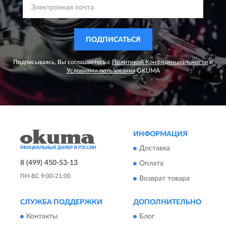
ПОДПИСАТЬСЯ
Подписываясь, Вы соглашаетесь с
Политикой Конфиденциальности
и
Условиями пользования
OKUMA
ИНФОРМАЦИЯ
Доставка
8 (499) 450-53-13
Оплата
ПН-ВС 9:00-21:00
Возврат товара
СЛУЖБА ПОДДЕРЖКИ
ДОПОЛНИТЕЛЬНО
Контакты
Блог