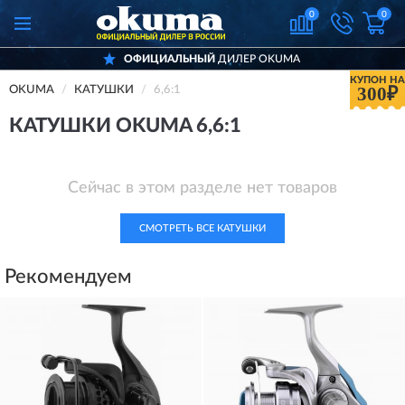
0
0
ОФИЦИАЛЬНЫЙ
ДИЛЕР OKUMA
КУПОН НА
300₽
OKUMA
КАТУШКИ
6,6:1
КАТУШКИ OKUMA 6,6:1
Сейчас в этом разделе нет товаров
СМОТРЕТЬ ВСЕ КАТУШКИ
Рекомендуем