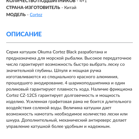
КОЛИЧЕСТВО ПОДШИПНИКОВ
-
4+1
СТРАНА-ИЗГОТОВИТЕЛЬ
- Китай
МОДЕЛЬ
-
Cortez
ОПИСАНИЕ
Серия катушек Okuma Cortez Black разработана и
предназначена для морской рыбалки. Высокое передаточное
число гарантирует возможность быстро выбрать леску со
значительной глубины. Шпуля и мощная ручка
изготавливаются из специального красного алюминия,
прошедшего анодирование. 4 шарикоподшипника и один
роликовый гарантируют плавность хода. Наличие фрикциона
Cortez CZ-12CS гарантирует долговечность и мощность
изделию. Усиленная графитовая рама не боится длительного
воздействия соленой воды. Величина катушки дает
возможность намотать необходимое количество лески или
шнура. Дополнительный, механический антиреверс делает
управление катушкой более удобным и надежным.