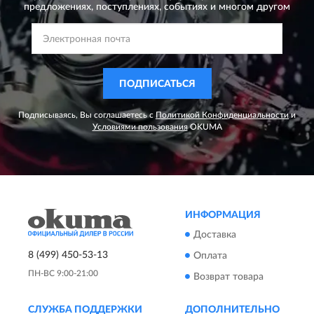
предложениях,
поступлениях, событиях и многом другом
ПОДПИСАТЬСЯ
Подписываясь, Вы соглашаетесь с
Политикой Конфиденциальности
и
Условиями пользования
OKUMA
ИНФОРМАЦИЯ
Доставка
8 (499) 450-53-13
Оплата
ПН-ВС 9:00-21:00
Возврат товара
СЛУЖБА ПОДДЕРЖКИ
ДОПОЛНИТЕЛЬНО